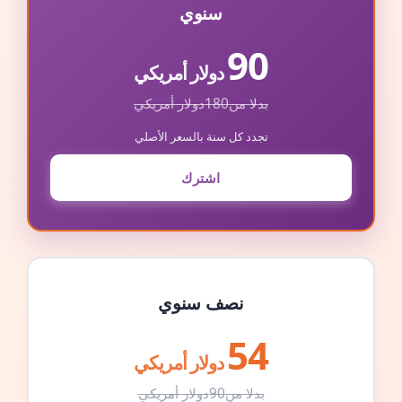
سنوي
90
دولار أمريكي
بدلا من
180
دولار أمريكي
تجدد كل سنة بالسعر الأصلي
اشترك
نصف سنوي
54
دولار أمريكي
بدلا من
90
دولار أمريكي