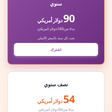
سنوي
90
دولار أمريكي
بدلا من
180
دولار أمريكي
تجدد كل سنة بالسعر الأصلي
اشترك
نصف سنوي
54
دولار أمريكي
بدلا من
90
دولار أمريكي