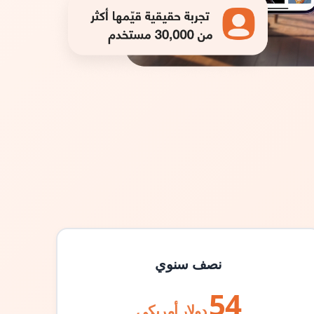
نصف سنوي
54
دولار أمريكي