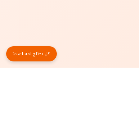
هل تحتاج لمساعدة؟
حمّل تطبيق أبجد مجاناً