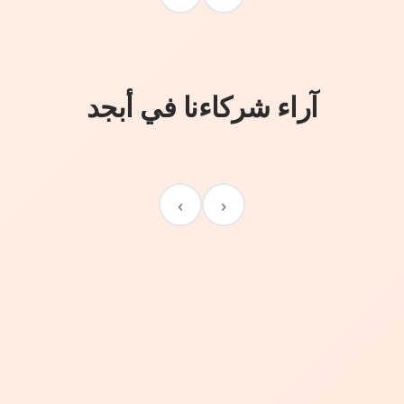
آراء شركاءنا في أبجد
›
‹