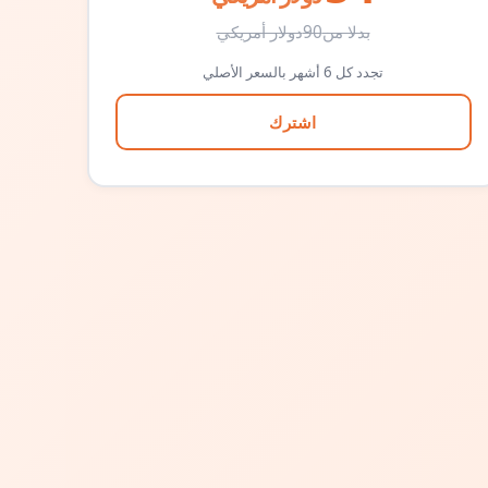
بدلا من
90
دولار أمريكي
تجدد كل 6 أشهر بالسعر الأصلي
اشترك