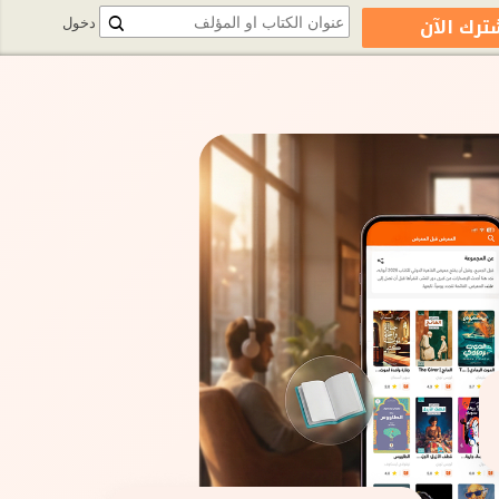
ترك الآن
دخول