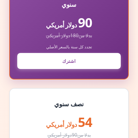
سنوي
90
دولار أمريكي
بدلا من
180
دولار أمريكي
تجدد كل سنة بالسعر الأصلي
اشترك
نصف سنوي
54
دولار أمريكي
بدلا من
90
دولار أمريكي