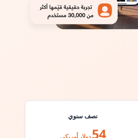
نصف سنوي
54
دولار أمريكي