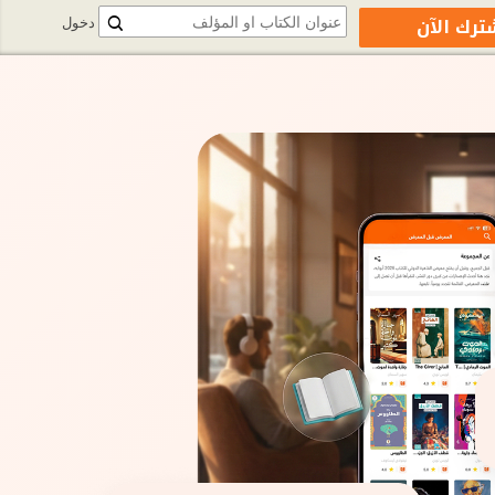
ترك الآن
دخول