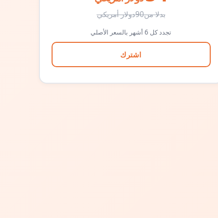
بدلا من
90
دولار أمريكي
تجدد كل 6 أشهر بالسعر الأصلي
اشترك