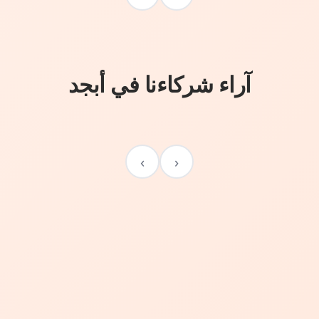
آراء شركاءنا في أبجد
›
‹