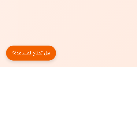
هل تحتاج لمساعدة؟
حمّل تطبيق أبجد مجاناً