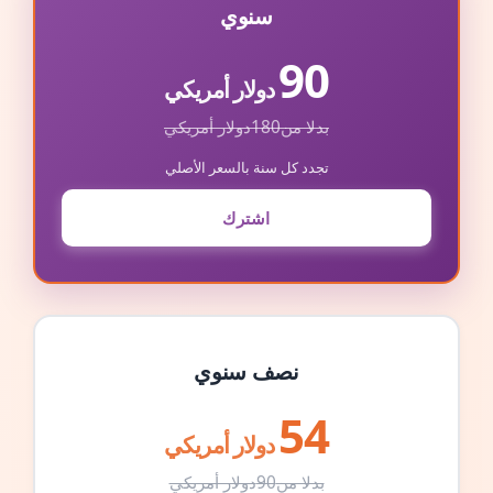
سنوي
90
دولار أمريكي
بدلا من
180
دولار أمريكي
تجدد كل سنة بالسعر الأصلي
اشترك
نصف سنوي
54
دولار أمريكي
بدلا من
90
دولار أمريكي