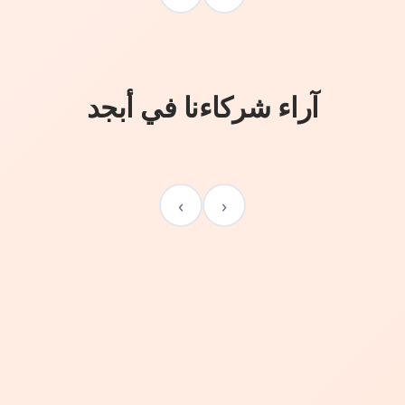
آراء شركاءنا في أبجد
›
‹