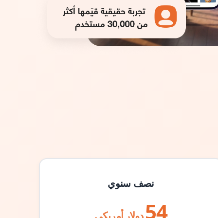
نصف سنوي
54
دولار أمريكي