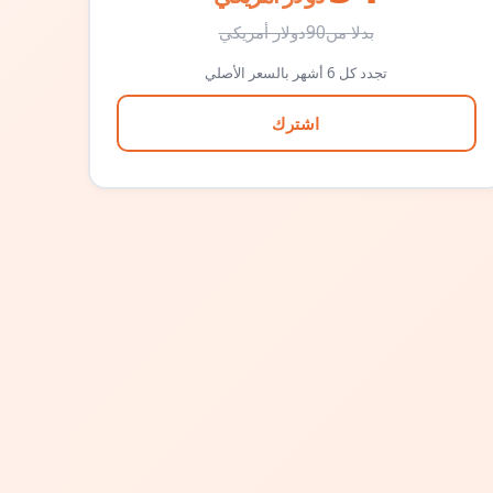
بدلا من
90
دولار أمريكي
تجدد كل 6 أشهر بالسعر الأصلي
اشترك