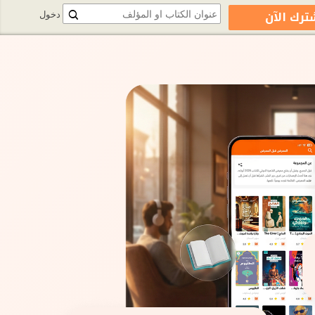
ترك الآن
دخول