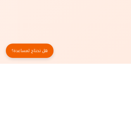
هل تحتاج لمساعدة؟
حمّل تطبيق أبجد مجاناً