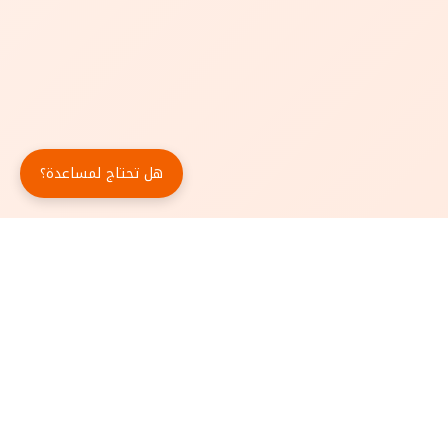
هل تحتاج لمساعدة؟
حمّل تطبيق أبجد مجاناً