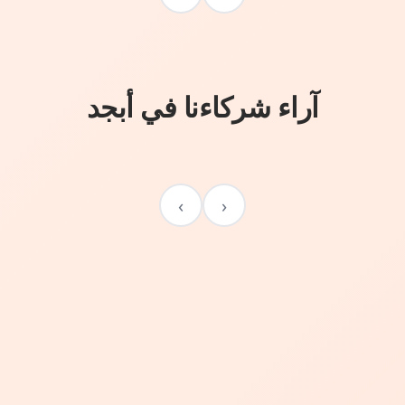
آراء شركاءنا في أبجد
›
‹