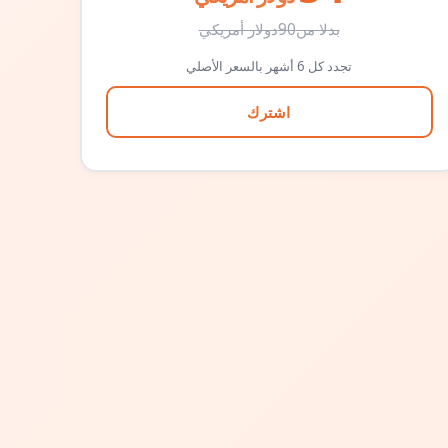
بدلا من
90
دولار أمريكي
تجدد كل 6 أشهر بالسعر الأصلي
اشترك