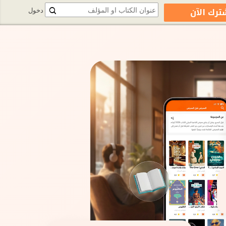
ترك الآن
دخول