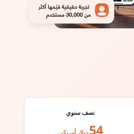
نصف سنوي
54
دولار أمريكي