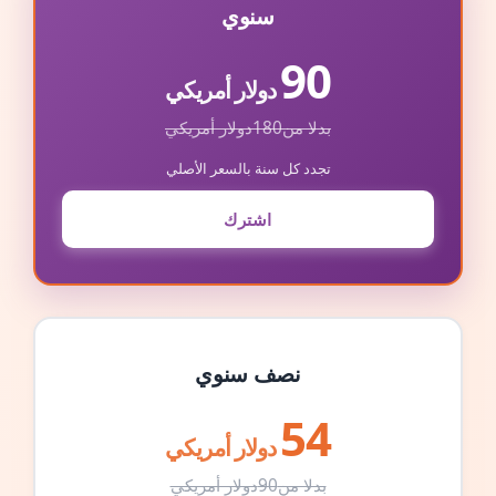
سنوي
90
دولار أمريكي
بدلا من
180
دولار أمريكي
تجدد كل سنة بالسعر الأصلي
اشترك
نصف سنوي
54
دولار أمريكي
بدلا من
90
دولار أمريكي