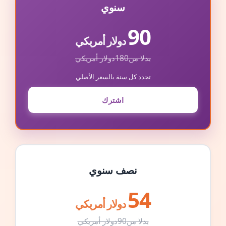
سنوي
90
دولار أمريكي
بدلا من
180
دولار أمريكي
تجدد كل سنة بالسعر الأصلي
اشترك
نصف سنوي
54
دولار أمريكي
بدلا من
90
دولار أمريكي