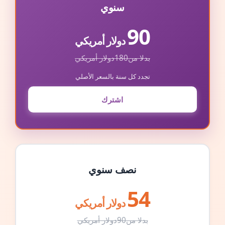
سنوي
90
دولار أمريكي
بدلا من
180
دولار أمريكي
تجدد كل سنة بالسعر الأصلي
اشترك
نصف سنوي
54
دولار أمريكي
بدلا من
90
دولار أمريكي