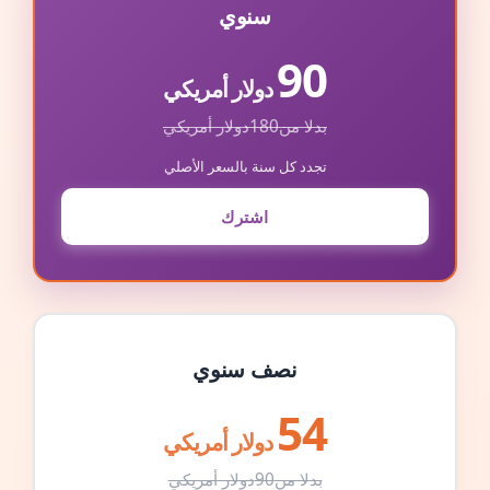
سنوي
90
دولار أمريكي
بدلا من
180
دولار أمريكي
تجدد كل سنة بالسعر الأصلي
اشترك
نصف سنوي
54
دولار أمريكي
بدلا من
90
دولار أمريكي