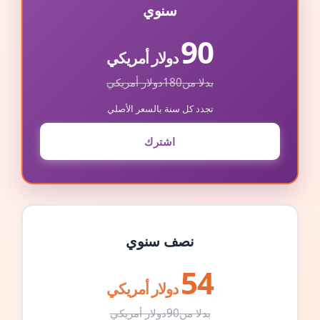
سنوي
90
دولار أمريكي
بدلا من
180
دولار أمريكي
تجدد كل سنة بالسعر الأصلي
اشترك
نصف سنوي
54
دولار أمريكي
بدلا من
90
دولار أمريكي