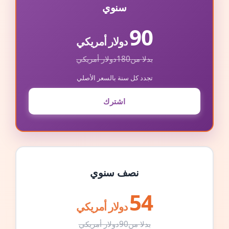
سنوي
90
دولار أمريكي
بدلا من
180
دولار أمريكي
تجدد كل سنة بالسعر الأصلي
اشترك
نصف سنوي
54
دولار أمريكي
بدلا من
90
دولار أمريكي