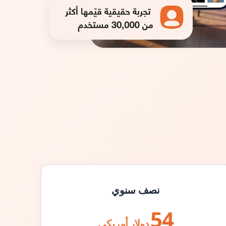
نصف سنوي
54
دولار أمريكي