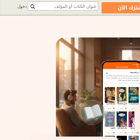
ترك الآن
دخول