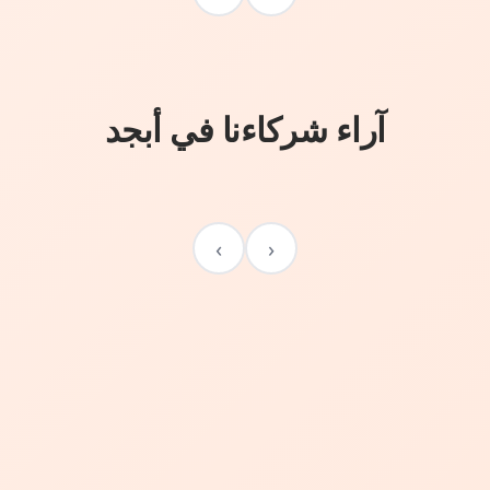
آراء شركاءنا في أبجد
›
‹