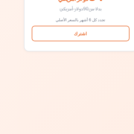
بدلا من
90
دولار أمريكي
تجدد كل 6 أشهر بالسعر الأصلي
اشترك