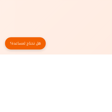
هل تحتاج لمساعدة؟
حمّل تطبيق أبجد مجاناً