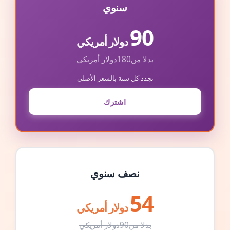
سنوي
90
دولار أمريكي
بدلا من
180
دولار أمريكي
تجدد كل سنة بالسعر الأصلي
اشترك
نصف سنوي
54
دولار أمريكي
بدلا من
90
دولار أمريكي