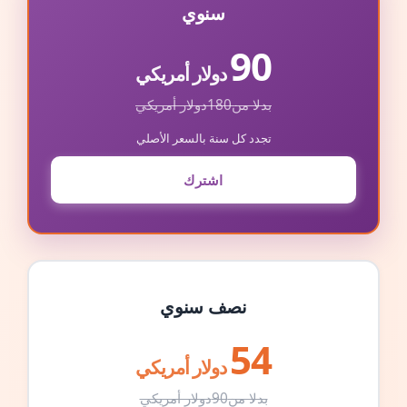
سنوي
90
دولار أمريكي
بدلا من
180
دولار أمريكي
تجدد كل سنة بالسعر الأصلي
اشترك
نصف سنوي
54
دولار أمريكي
بدلا من
90
دولار أمريكي