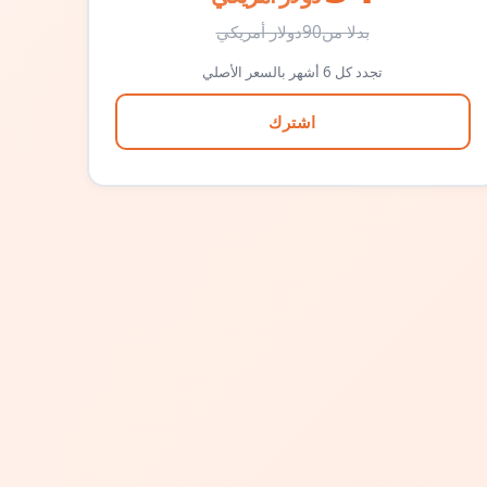
بدلا من
90
دولار أمريكي
تجدد كل 6 أشهر بالسعر الأصلي
اشترك