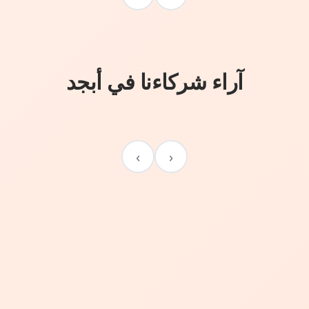
آراء شركاءنا في أبجد
›
‹