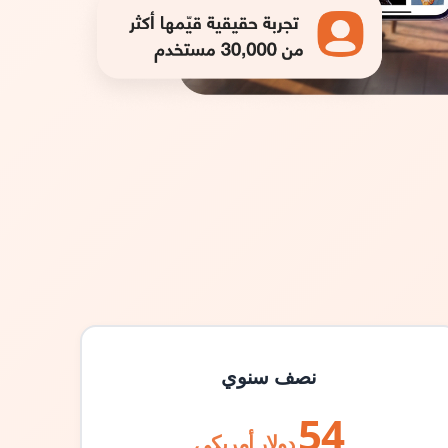
نصف سنوي
54
دولار أمريكي