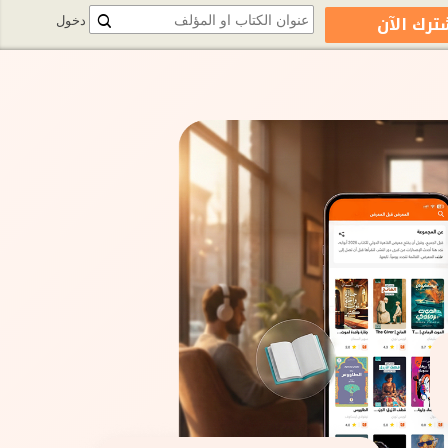
ترك الآن
دخول