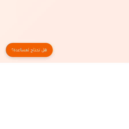
هل تحتاج لمساعدة؟
حمّل تطبيق أبجد مجاناً