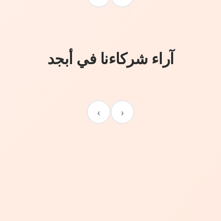
آراء شركاءنا في أبجد
›
‹