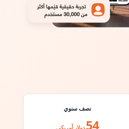
نصف سنوي
54
دولار أمريكي