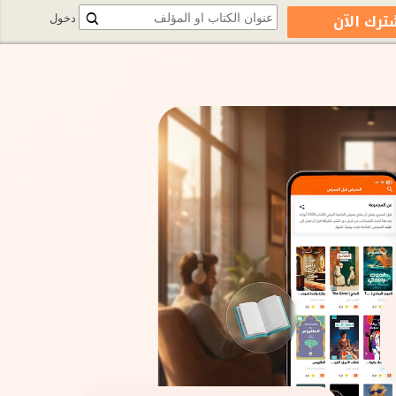
ترك الآن
دخول