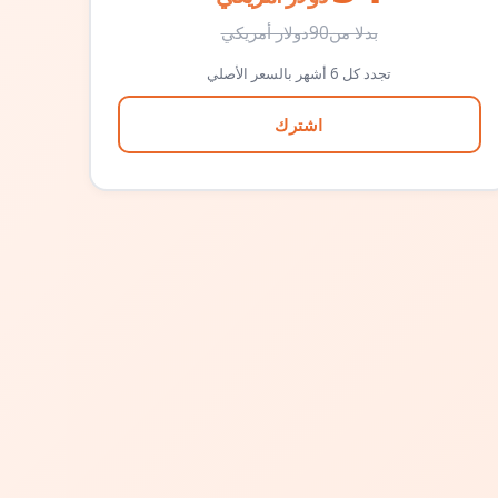
بدلا من
90
دولار أمريكي
تجدد كل 6 أشهر بالسعر الأصلي
اشترك