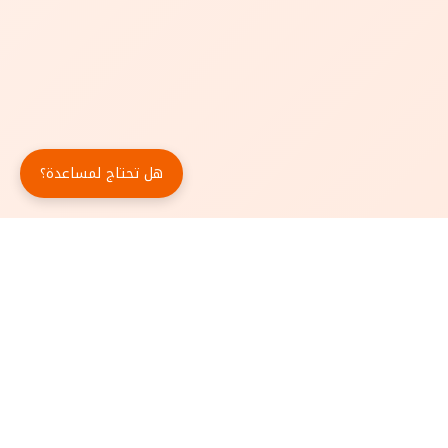
هل تحتاج لمساعدة؟
حمّل تطبيق أبجد مجاناً