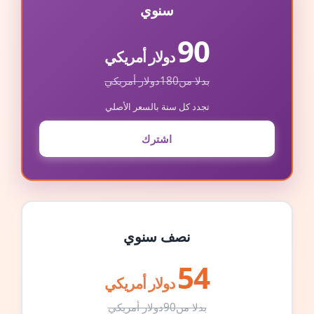
سنوي
90
دولار أمريكي
بدلا من
180
دولار أمريكي
تجدد كل سنة بالسعر الأصلي
اشترك
نصف سنوي
54
دولار أمريكي
بدلا من
90
دولار أمريكي