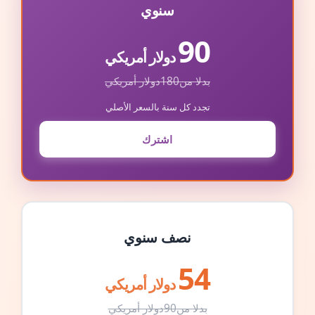
سنوي
90
دولار أمريكي
بدلا من
180
دولار أمريكي
تجدد كل سنة بالسعر الأصلي
اشترك
نصف سنوي
54
دولار أمريكي
بدلا من
90
دولار أمريكي