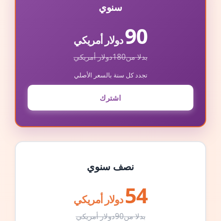
سنوي
90
دولار أمريكي
بدلا من
180
دولار أمريكي
تجدد كل سنة بالسعر الأصلي
اشترك
نصف سنوي
54
دولار أمريكي
بدلا من
90
دولار أمريكي