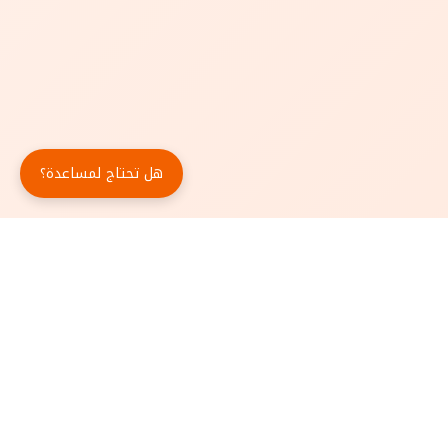
هل تحتاج لمساعدة؟
حمّل تطبيق أبجد مجاناً