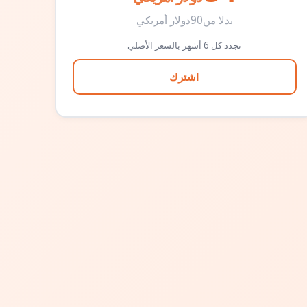
بدلا من
90
دولار أمريكي
تجدد كل 6 أشهر بالسعر الأصلي
اشترك