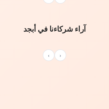
آراء شركاءنا في أبجد
›
‹