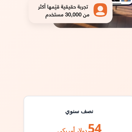
نصف سنوي
54
دولار أمريكي