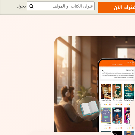
ترك الآن
دخول