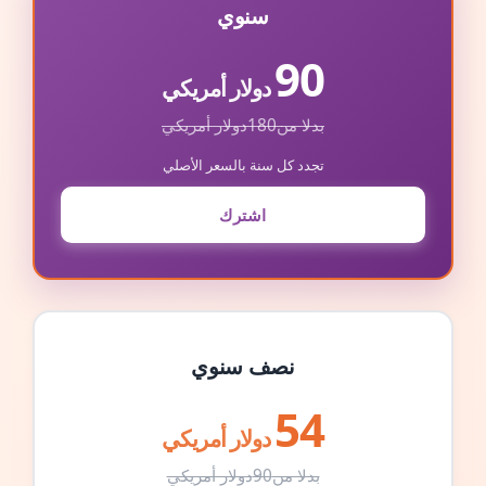
سنوي
90
دولار أمريكي
بدلا من
180
دولار أمريكي
تجدد كل سنة بالسعر الأصلي
اشترك
نصف سنوي
54
دولار أمريكي
بدلا من
90
دولار أمريكي