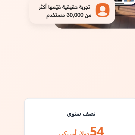
نصف سنوي
54
دولار أمريكي