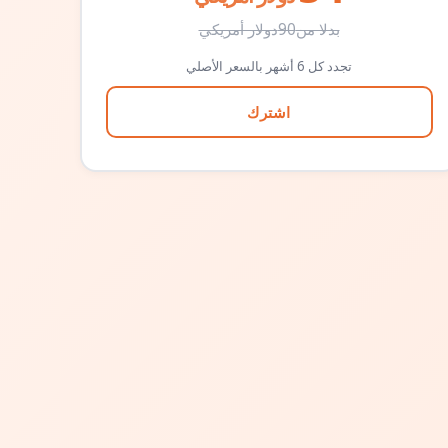
بدلا من
90
دولار أمريكي
تجدد كل 6 أشهر بالسعر الأصلي
اشترك