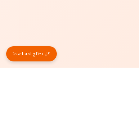
هل تحتاج لمساعدة؟
حمّل تطبيق أبجد مجاناً