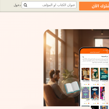
ترك الآن
دخول