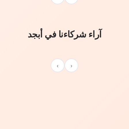
آراء شركاءنا في أبجد
›
‹