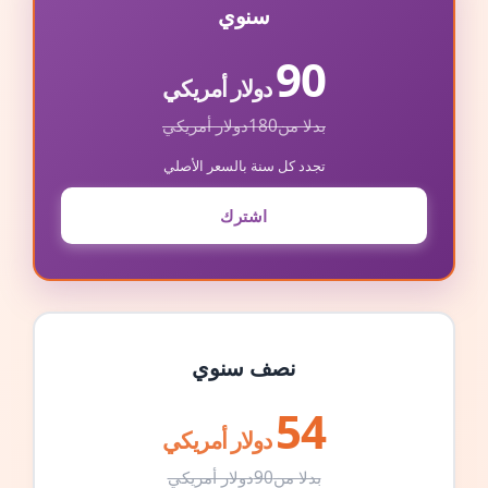
سنوي
90
دولار أمريكي
بدلا من
180
دولار أمريكي
تجدد كل سنة بالسعر الأصلي
اشترك
نصف سنوي
54
دولار أمريكي
بدلا من
90
دولار أمريكي