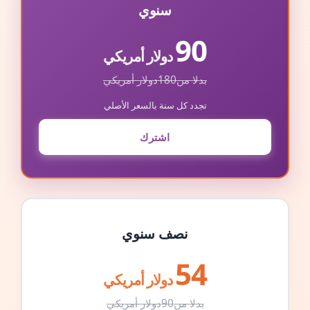
سنوي
90
دولار أمريكي
بدلا من
180
دولار أمريكي
تجدد كل سنة بالسعر الأصلي
اشترك
نصف سنوي
54
دولار أمريكي
بدلا من
90
دولار أمريكي