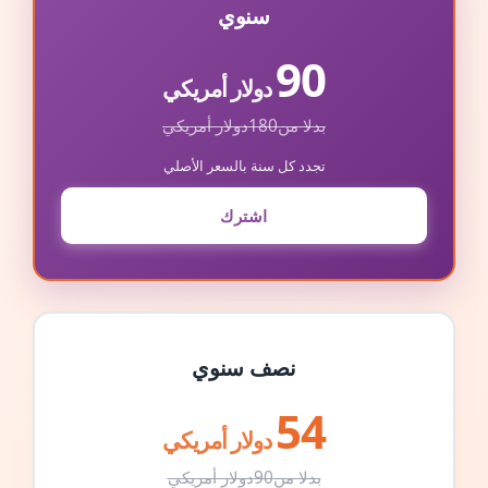
سنوي
90
دولار أمريكي
بدلا من
180
دولار أمريكي
تجدد كل سنة بالسعر الأصلي
اشترك
نصف سنوي
54
دولار أمريكي
بدلا من
90
دولار أمريكي