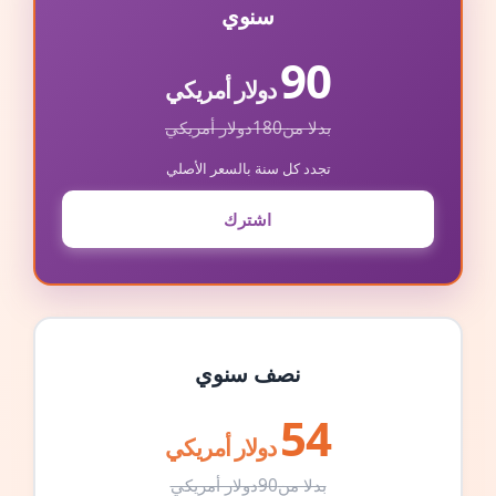
سنوي
90
دولار أمريكي
بدلا من
180
دولار أمريكي
تجدد كل سنة بالسعر الأصلي
اشترك
نصف سنوي
54
دولار أمريكي
بدلا من
90
دولار أمريكي