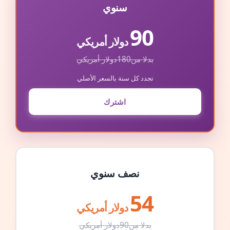
سنوي
90
دولار أمريكي
بدلا من
180
دولار أمريكي
تجدد كل سنة بالسعر الأصلي
اشترك
نصف سنوي
54
دولار أمريكي
بدلا من
90
دولار أمريكي