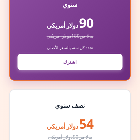
سنوي
90
دولار أمريكي
بدلا من
180
دولار أمريكي
تجدد كل سنة بالسعر الأصلي
اشترك
نصف سنوي
54
دولار أمريكي
بدلا من
90
دولار أمريكي