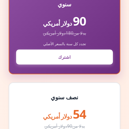
سنوي
90
دولار أمريكي
بدلا من
180
دولار أمريكي
تجدد كل سنة بالسعر الأصلي
اشترك
نصف سنوي
54
دولار أمريكي
بدلا من
90
دولار أمريكي