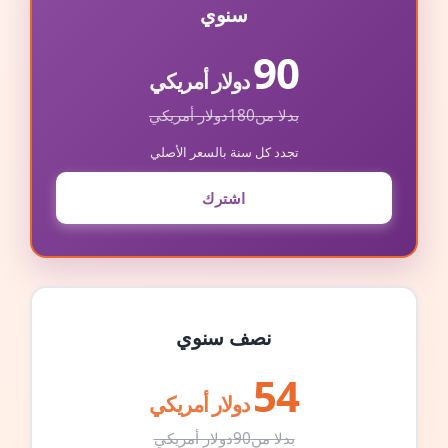
سنوي
90
دولار أمريكي
بدلا من
180
دولار أمريكي
تجدد كل سنة بالسعر الأصلي
اشترك
نصف سنوي
54
دولار أمريكي
بدلا من
90
دولار أمريكي