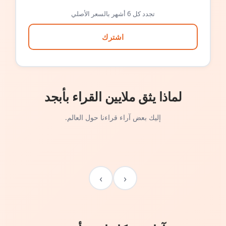
تجدد كل 6 أشهر بالسعر الأصلي
اشترك
لماذا يثق ملايين القراء بأبجد
إليك بعض آراء قراءنا حول العالم.
›
‹