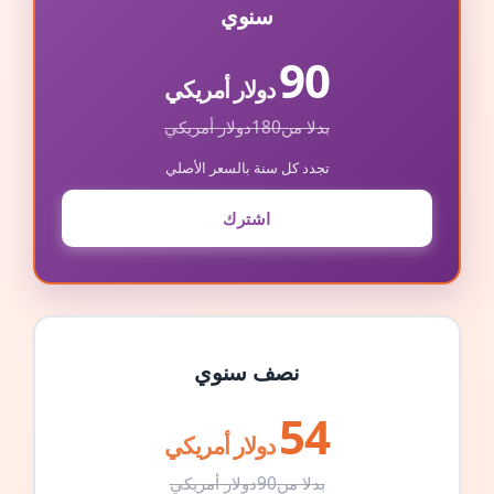
سنوي
90
دولار أمريكي
بدلا من
180
دولار أمريكي
تجدد كل سنة بالسعر الأصلي
اشترك
نصف سنوي
54
دولار أمريكي
بدلا من
90
دولار أمريكي