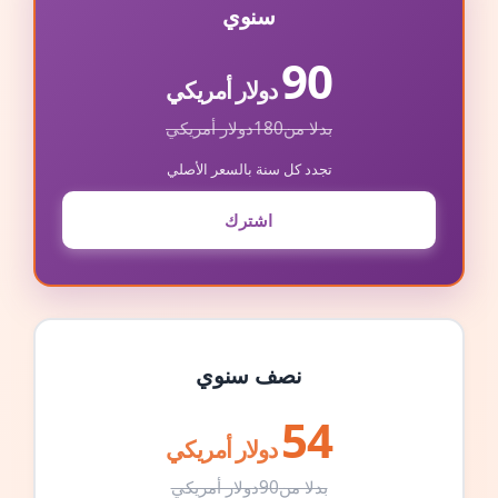
سنوي
90
دولار أمريكي
بدلا من
180
دولار أمريكي
تجدد كل سنة بالسعر الأصلي
اشترك
نصف سنوي
54
دولار أمريكي
بدلا من
90
دولار أمريكي