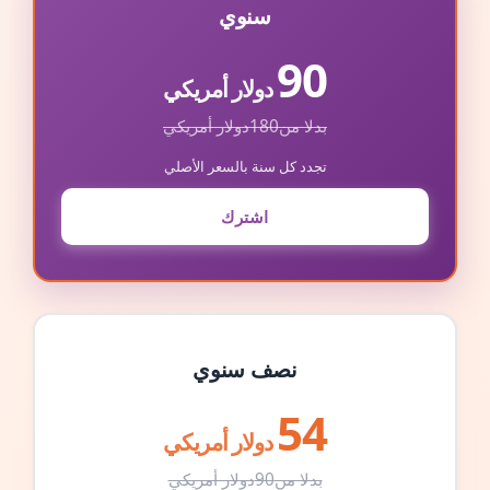
سنوي
90
دولار أمريكي
بدلا من
180
دولار أمريكي
تجدد كل سنة بالسعر الأصلي
اشترك
نصف سنوي
54
دولار أمريكي
بدلا من
90
دولار أمريكي