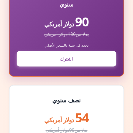
سنوي
90
دولار أمريكي
بدلا من
180
دولار أمريكي
تجدد كل سنة بالسعر الأصلي
اشترك
نصف سنوي
54
دولار أمريكي
بدلا من
90
دولار أمريكي