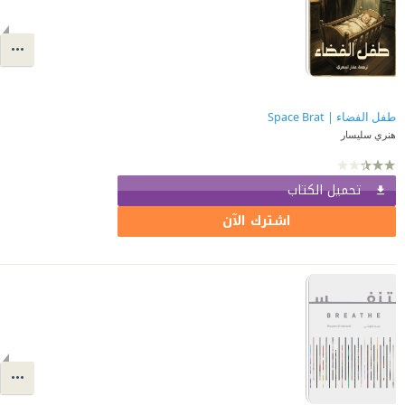
طفل الفضاء | Space Brat
هنري سليسار
تحميل الكتاب
اشترك الآن