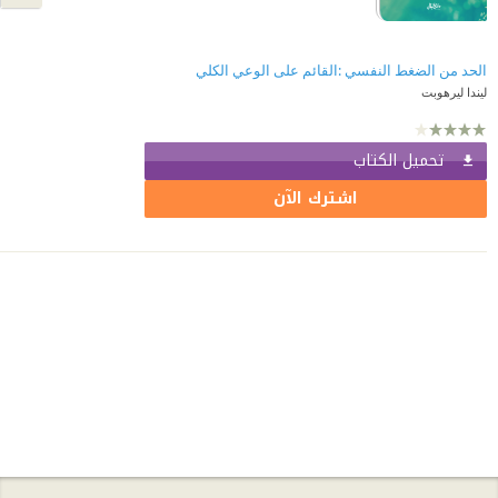
الحد من الضغط النفسي :القائم على الوعي الكلي
ليندا ليرهوبت
تحميل الكتاب
اشترك الآن