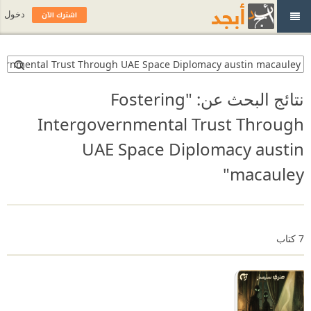
اشترك الآن
دخول
نتائج البحث عن: "
Fostering
Intergovernmental Trust Through
UAE Space Diplomacy austin
"
macauley
7
كتاب