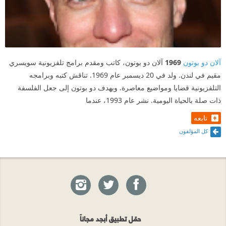
آلان دو بوتون
1969
آلان دو بوتون، كاتب ومقدم برامج تلفزيونية سويسري
مقيم في لندن. ولد في 20 ديسمبر عام 1969. تناقش كتبه وبرامجه
التلفزيونية قضايا ومواضيع معاصرة. ويهدف دو بوتون إلى جعل الفلسفة
ذات صلة بالحياة اليومية. نشر عام 1993، عندما
تابعه
كل المؤلفون
حمّل تطبيق أبجد مجاناً