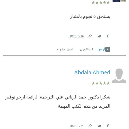
يستحق ٥ نجوم بامتياز
.
26‏/5‏/2025
Link
Twitter
Facebook
أوافق
1
يوافقون
اضف تعليق
Abdala Ahmed
شكرا دكتور احمد الزناتي علي الترجمة الرائعة ارجو توفير
المزيد من هذه الكتب المهمة
.
31‏/5‏/2026