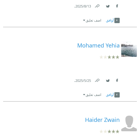
.
13‏/8‏/2025
Link
Twitter
Facebook
أوافق
اضف تعليق
Mohamed Yehia
.
25‏/5‏/2025
Link
Twitter
Facebook
أوافق
اضف تعليق
Haider Zwain