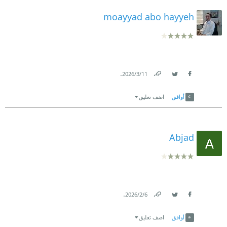
moayyad abo hayyeh
.
11‏/3‏/2026
Link
Twitter
Facebook
أوافق
اضف تعليق
Abjad
.
6‏/2‏/2026
Link
Twitter
Facebook
أوافق
اضف تعليق