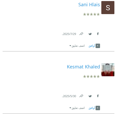
Sani Hlais
.
29‏/7‏/2025
Link
Twitter
Facebook
أوافق
اضف تعليق
Kesmat Khaled
.
30‏/5‏/2025
Link
Twitter
Facebook
أوافق
اضف تعليق