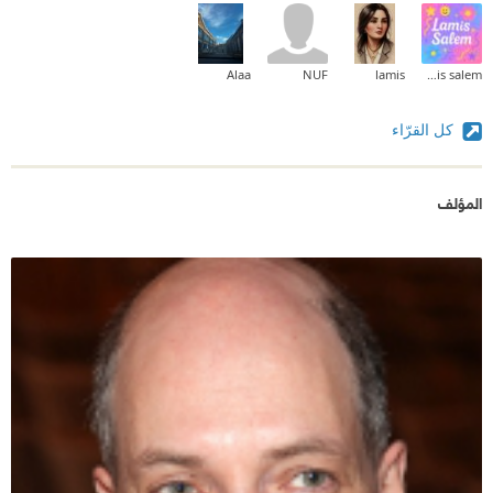
Alaa
NUF
lamis
lamis salem
كل القرّاء
المؤلف