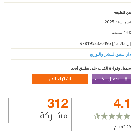
عن الطبعة
نشر سنة 2025
168 صفحة
[ردمك 13] 9781958320495
دار شفق للنشر والتوزيع
تحميل وقراءة الكتاب على تطبيق أبجد
تحميل الكتاب
اشترك الآن
312
4.1
مشاركة
29
تقييم