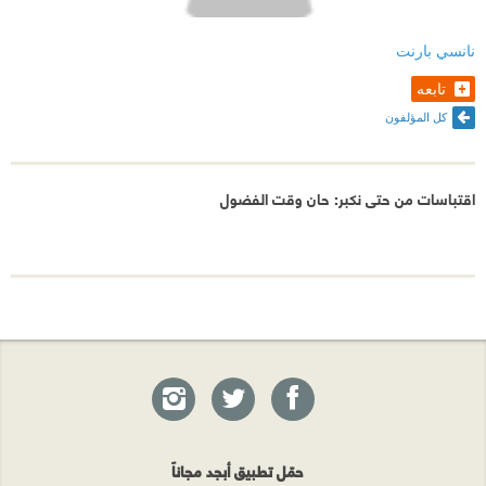
نانسي بارنت
تابعه
كل المؤلفون
اقتباسات من حتى نكبر: حان وقت الفضول
حمّل تطبيق أبجد مجاناً