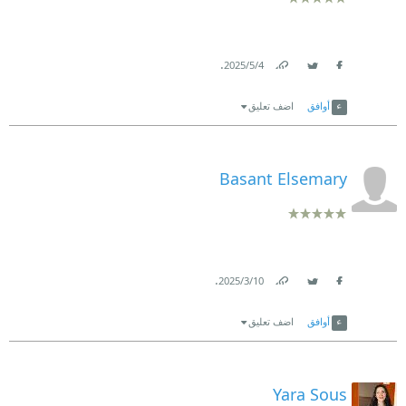
.
4‏/5‏/2025
Link
Twitter
Facebook
أوافق
اضف تعليق
Basant Elsemary
.
10‏/3‏/2025
Link
Twitter
Facebook
أوافق
اضف تعليق
Yara Sous