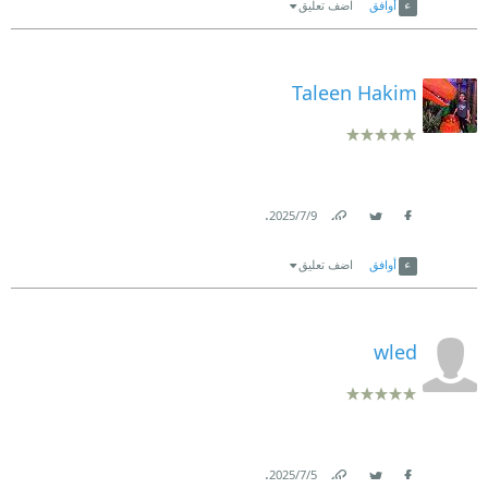
أوافق
اضف تعليق
Taleen Hakim
.
9‏/7‏/2025
Link
Twitter
Facebook
أوافق
اضف تعليق
wled
.
5‏/7‏/2025