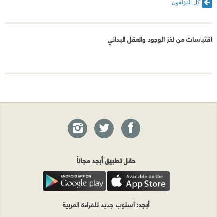
كل المؤلفون
اقتباسات من لغز الوجود والعقل البدائي
حمّل تطبيق أبجد مجاناً
أبجد
: أسلوب جديد للقراءة العربية