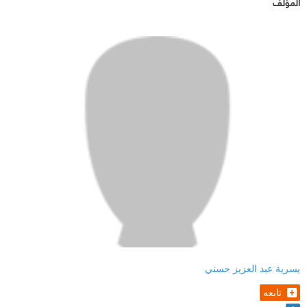
المؤلف
يسرية عبد العزيز حسني
تابعه