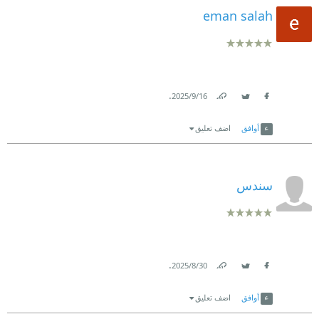
eman salah
.
16‏/9‏/2025
Link
Twitter
Facebook
أوافق
اضف تعليق
سندس
.
30‏/8‏/2025
Link
Twitter
Facebook
أوافق
اضف تعليق