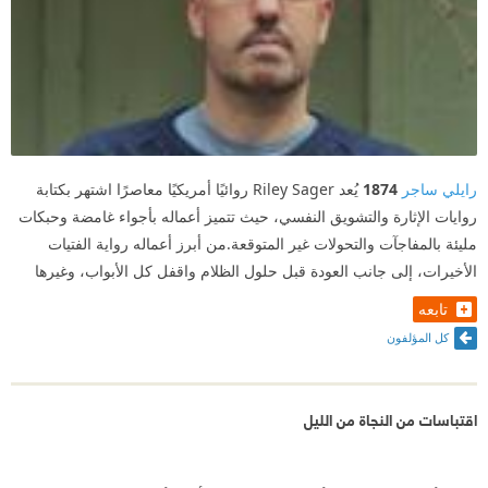
رايلي ساجر
1874
يُعد Riley Sager روائيًا أمريكيًا معاصرًا اشتهر بكتابة
روايات الإثارة والتشويق النفسي، حيث تتميز أعماله بأجواء غامضة وحبكات
مليئة بالمفاجآت والتحولات غير المتوقعة.من أبرز أعماله رواية الفتيات
الأخيرات، إلى جانب العودة قبل حلول الظلام واقفل كل الأبواب، وغيرها
تابعه
كل المؤلفون
اقتباسات من النجاة من الليل