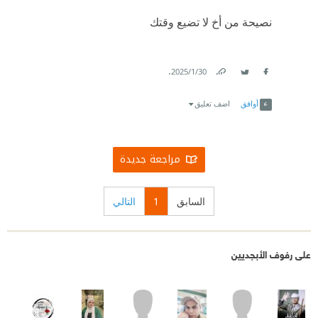
نصيحة من أخ لا تضيع وقتك
.
30‏/1‏/2025
Link
Twitter
Facebook
أوافق
اضف تعليق
مراجعة جديدة
السابق
1
التالي
على رفوف الأبجديين