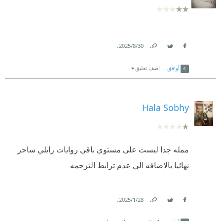
.
30‏/8‏/2025
Link
Twitter
Facebook
أوافق
اضف تعليق
Hala Sobhy
ممله جدا ليست علي مستوي باقي روايات رايلي ساجر
نهائيا بالاضافه الي عدم ترابط الترجمه
.
28‏/1‏/2025
Link
Twitter
Facebook