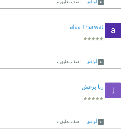
أوافق
اضف تعليق
alaa Tharwat
أوافق
اضف تعليق
ربا برغش
أوافق
اضف تعليق