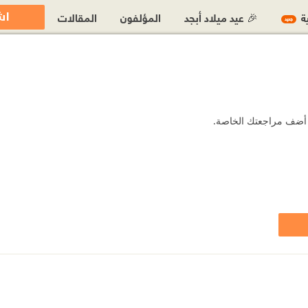
اش
ية
🎉 عيد ميلاد أبجد
المؤلفون
المقالات
جديد
أو أضف مراجعتك الخاصة.