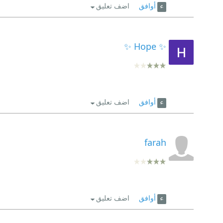
أوافق
اضف تعليق
✨ Hope ✨
أوافق
اضف تعليق
farah
أوافق
اضف تعليق