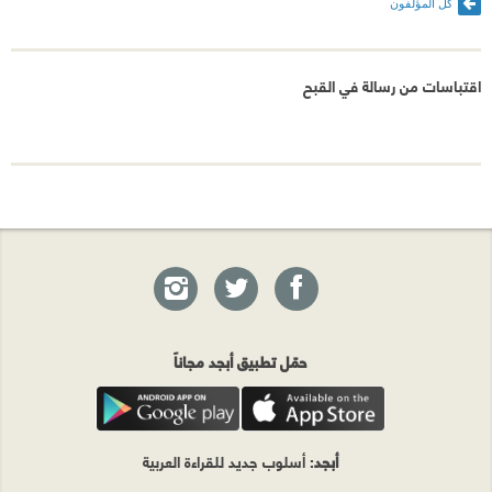
كل المؤلفون
اقتباسات من رسالة في القبح
حمّل تطبيق أبجد مجاناً
أبجد
: أسلوب جديد للقراءة العربية