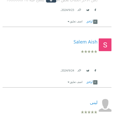
في انتظار الجزء الثاني على أحر من الجمر!!!!)
.
23‏/9‏/2024
Link
Twitter
Facebook
أوافق
اضف تعليق
Salem Aish
.
24‏/9‏/2024
Link
Twitter
Facebook
أوافق
اضف تعليق
لبنى