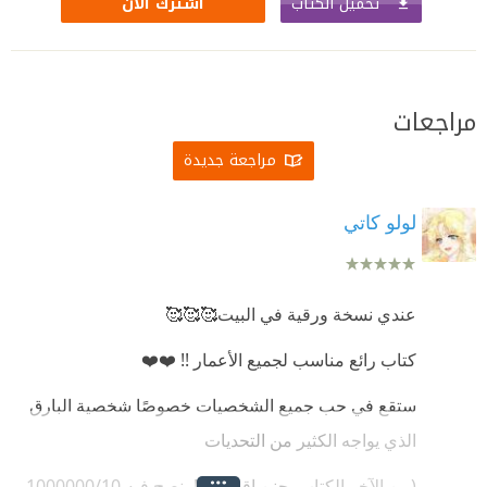
تحميل الكتاب
اشترك الآن
مراجعات
مراجعة جديدة
لولو كاتي
عندي نسخة ورقية في البيت🥰🥰🥰
كتاب رائع مناسب لجميع الأعمار !! ❤️❤️
ستقع في حب جميع الشخصيات خصوصًا شخصية البارق
الذي يواجه الكثير من التحديات
(من الآخر الكتاب بجنن اقرؤوه!!! بنصح فيه 1000000/10