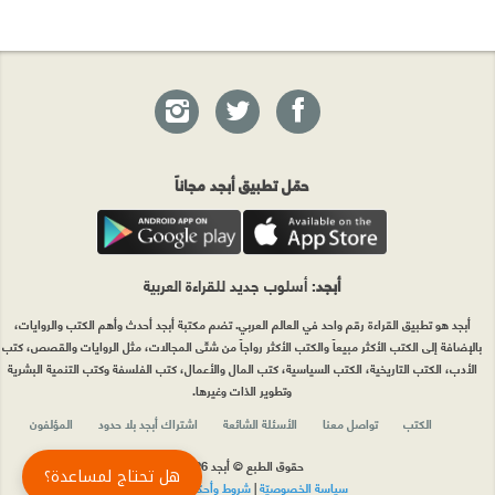
حمّل تطبيق أبجد مجاناً
أبجد
: أسلوب جديد للقراءة العربية
أبجد هو تطبيق القراءة رقم واحد في العالم العربي. تضم مكتبة أبجد أحدث وأهم الكتب والروايات،
بالإضافة إلى الكتب الأكثر مبيعاً والكتب الأكثر رواجاً من شتّى المجالات، مثل الروايات والقصص، كتب
الأدب، الكتب التاريخية، الكتب السياسية، كتب المال والأعمال، كتب الفلسفة وكتب التنمية البشرية
وتطوير الذات وغيرها.
الكتب
تواصل معنا
الأسئلة الشائعة
اشتراك أبجد بلا حدود
المؤلفون
حقوق الطبع © أبجد 2026
هل تحتاج لمساعدة؟
سياسة الخصوصيّة
|
شروط وأحكام الاستخدام