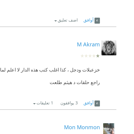
أوافق
اضف تعليق
M Akram
خزعبلات ودجل ، كذا اغلب كتب هذه الدار لا اعلم لماذا
راجع حلقات د هيثم طلعت
أوافق
3
يوافقون
1 تعليقات
Mon Monmon