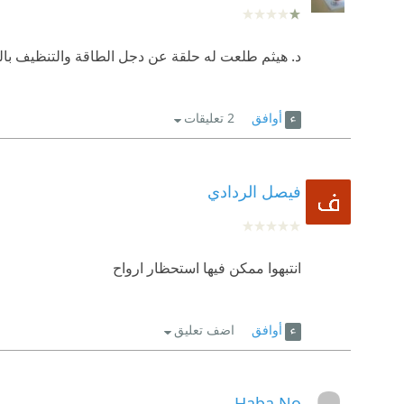
د. هيثم طلعت له حلقة عن دجل الطاقة والتنظيف با
أوافق
2 تعليقات
فيصل الردادي
انتبهوا ممكن فيها استحظار ارواح
أوافق
اضف تعليق
Haba No