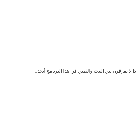
 لا يفرقون بين الغث والثمين في هذا البرنامج أبجد..