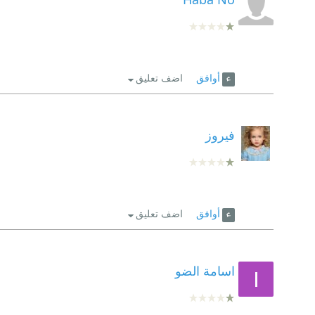
أوافق
اضف تعليق
فيروز
أوافق
اضف تعليق
اسامة الضو