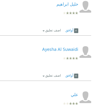
خليل ابراهيم
أوافق
اضف تعليق
Ayesha Al Suwaidi
أوافق
اضف تعليق
علي