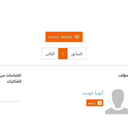
مراجعة جديدة
السابق
1
التالي
مؤلف
اقتباسات من ع
الشاكرات
آنوديا جوديث
تابعه