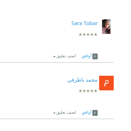
Sara Tobar
أوافق
اضف تعليق
محمد باطرفي
أوافق
اضف تعليق