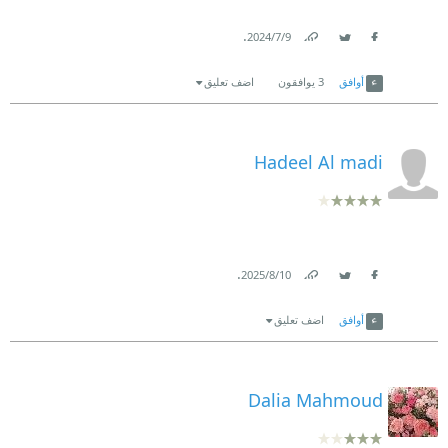
.
9‏/7‏/2024
Link
Twitter
Facebook
أوافق
3
يوافقون
اضف تعليق
Hadeel Al madi
.
10‏/8‏/2025
Link
Twitter
Facebook
أوافق
اضف تعليق
Dalia Mahmoud