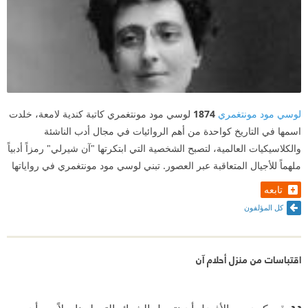
لوسي مود مونتغمري
1874
لوسي مود مونتغمري كاتبة كندية لامعة، خلدت
اسمها في التاريخ كواحدة من أهم الروائيات في مجال أدب الناشئة
والكلاسيكيات العالمية، لتصبح الشخصية التي ابتكرتها "آن شيرلي" رمزاً أدبياً
ملهماً للأجيال المتعاقبة عبر العصور. تبني لوسي مود مونتغمري في رواياتها
تابعه
كل المؤلفون
اقتباسات من منزل أحلام آن