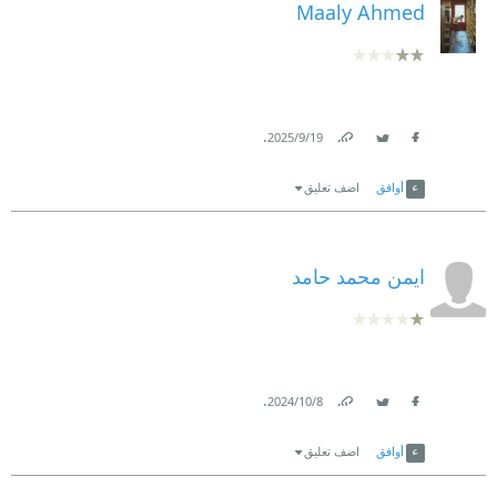
Maaly Ahmed
.
19‏/9‏/2025
Link
Twitter
Facebook
أوافق
اضف تعليق
ايمن محمد حامد
.
8‏/10‏/2024
Link
Twitter
Facebook
أوافق
اضف تعليق