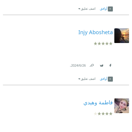
Link
Twitter
Facebook
أوافق
اضف تعليق
Injy Abosheta
.
26‏/6‏/2024
Link
Twitter
Facebook
أوافق
اضف تعليق
فاطمة وهيدي