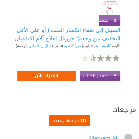
تحميل الكتاب
اشترك الآن
السبيل إلى شفاء انكسار القلب ( أو على الأقل
التخفيف من وجعه): جورنال لعلاج آلام الانفصال
تأليف
كاريسا بوتر
(تأليف)
فيرا كاشوه
(تأليف)
أمال ن. الحلبي
(ترجمة)
تحميل الكتاب
اشترك الآن
مراجعات
مراجعة جديدة
Maryam Ali