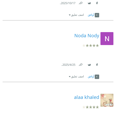
.
17‏/10‏/2025
Link
Twitter
Facebook
أوافق
اضف تعليق
Noda Nody
.
25‏/4‏/2025
Link
Twitter
Facebook
أوافق
اضف تعليق
alaa khaled