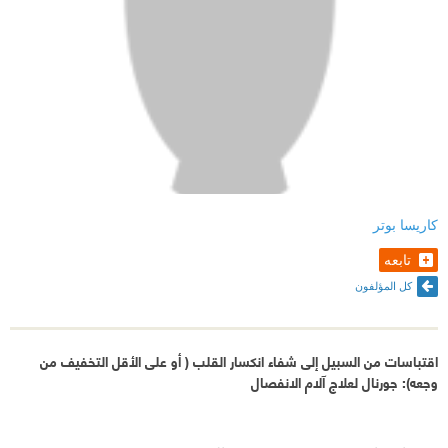
كاريسا بوتر
تابعه
كل المؤلفون
اقتباسات من السبيل إلى شفاء انكسار القلب ( أو على الأقل التخفيف من
وجعه): جورنال لعلاج آلام الانفصال