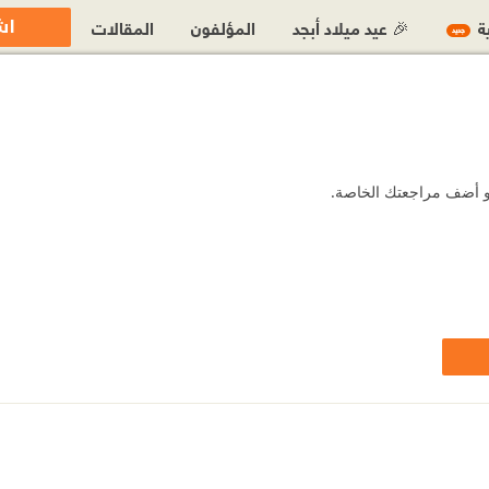
اش
ية
🎉 عيد ميلاد أبجد
المؤلفون
المقالات
جديد
 أو أضف مراجعتك الخاصة.