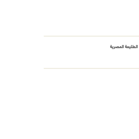
الطليعة المصرية