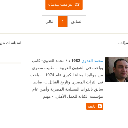
مراجعة جديدة
السابق
1
التالي
مؤلف
اقتباسات من 
محمد العدوي
1982
د / محمد العدوي- كاتب
وباحث في الشؤون العربية ..- طبيب مصري-
من مواليد المحلة الكبرى عام 1974 ..- باحث
في التراث المصري وتاريخ القبائل ..- ضابط
سابق بالقوات المسلحة المصرية وأمين عام
مؤسسة الكنانة للعمل الأهلي..- مهتم
تابعه