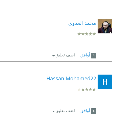
محمد العدوي
أوافق
اضف تعليق
Hassan Mohamed22
أوافق
اضف تعليق