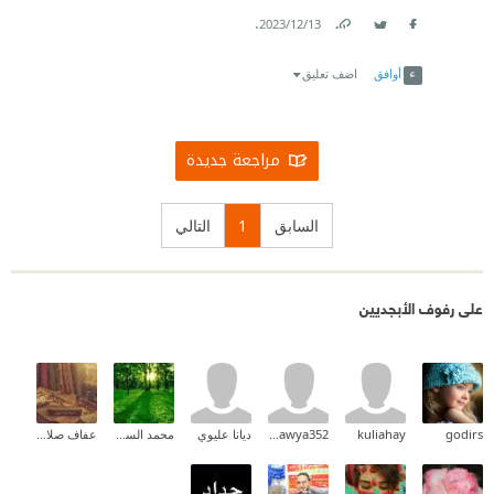
.
13‏/12‏/2023
Link
Twitter
Facebook
أوافق
اضف تعليق
مراجعة جديدة
السابق
1
التالي
على رفوف الأبجديين
godirs
kuliahay
elsharkawya352
ديانا عليوي
محمد السباعي
عفاف صلاح الحربي